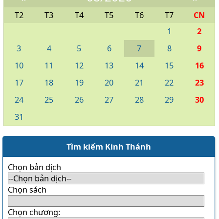
T2
T3
T4
T5
T6
T7
CN
1
2
3
4
5
6
7
8
9
10
11
12
13
14
15
16
17
18
19
20
21
22
23
24
25
26
27
28
29
30
31
Tìm kiếm Kinh Thánh
Chọn bản dịch
Chọn sách
Chọn chương: