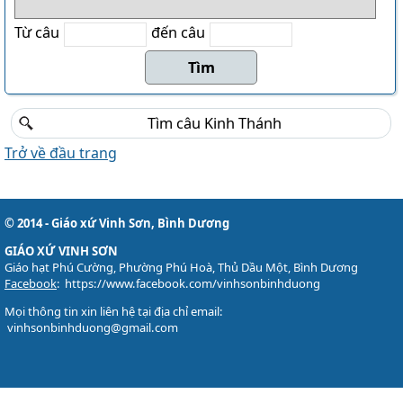
Từ câu
đến câu
Trở về đầu trang
© 2014 - Giáo xứ Vinh Sơn, Bình Dương
GIÁO XỨ VINH SƠN
Giáo hạt Phú Cường, Phường Phú Hoà, Thủ Dầu Một, Bình Dương
Facebook
:
https://www.facebook.com/vinhsonbinhduong
Mọi thông tin xin liên hệ tại địa chỉ email:
vinhsonbinhduong@gmail.com