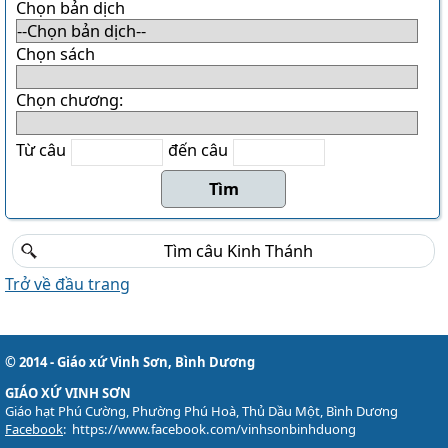
Chọn bản dịch
Chọn sách
Chọn chương:
Từ câu
đến câu
Trở về đầu trang
© 2014 - Giáo xứ Vinh Sơn, Bình Dương
GIÁO XỨ VINH SƠN
Giáo hạt Phú Cường, Phường Phú Hoà, Thủ Dầu Một, Bình Dương
Facebook
:
https://www.facebook.com/vinhsonbinhduong