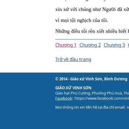
xin xử với chúng như Người đã xử 
vì mọi tội nghịch của tôi.
Những điều tôi rên xiết nhiều biết 
Chương 1
Chương 2
Chương 3
Trở về đầu trang
© 2014 - Giáo xứ Vinh Sơn, Bình Dương
GIÁO XỨ VINH SƠN
Giáo hạt Phú Cường, Phường Phú Hoà, Th
Facebook
:
https://www.facebook.com/vi
Mọi thông tin xin liên hệ tại địa chỉ email: