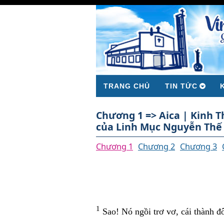
TRANG CHỦ
TIN TỨC
Chương 1 => Aica | Kinh 
của Linh Mục Nguyễn Thế 
Chương 1
Chương 2
Chương 3
1
Sao! Nó ngồi trơ vơ, cái thành đ