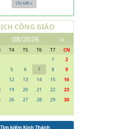
Chi tiết »
LỊCH CÔNG GIÁO
08/2026
»
3
T4
T5
T6
T7
CN
1
2
5
6
7
8
9
1
12
13
14
15
16
8
19
20
21
22
23
5
26
27
28
29
30
Tìm kiếm Kinh Thánh