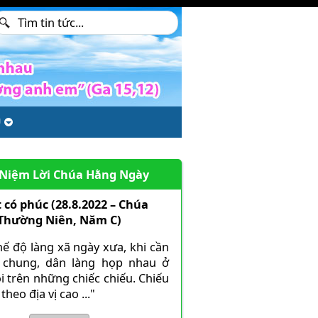
U
 Niệm Lời Chúa Hằng Ngày
 có phúc (28.8.2022 – Chúa
 Thường Niên, Năm C)
hế độ làng xã ngày xưa, khi cần
 chung, dân làng họp nhau ở
i trên những chiếc chiếu. Chiếu
theo địa vị cao ..."