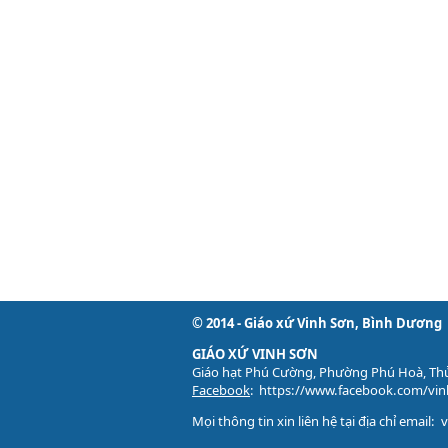
© 2014 - Giáo xứ Vinh Sơn, Bình Dương
GIÁO XỨ VINH SƠN
Giáo hạt Phú Cường, Phường Phú Hoà, Th
Facebook
:
https://www.facebook.com/vi
Mọi thông tin xin liên hệ tại địa chỉ email: