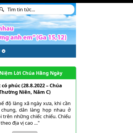
U
 Niệm Lời Chúa Hằng Ngày
 có phúc (28.8.2022 – Chúa
 Thường Niên, Năm C)
hế độ làng xã ngày xưa, khi cần
 chung, dân làng họp nhau ở
i trên những chiếc chiếu. Chiếu
theo địa vị cao ..."