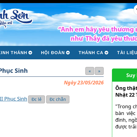
KINH THÁNH
HỘI ĐOÀN
THÁNH CA
TÀI LIỆ
Phục Sinh
«
»
Suy
Ngày 23/05/2026
Ông thật
Nhật 22
II Phục Sinh
Đc lẻ
Đc chẵn
"Trong c
bàn việc
đình, ngồ
được trải 