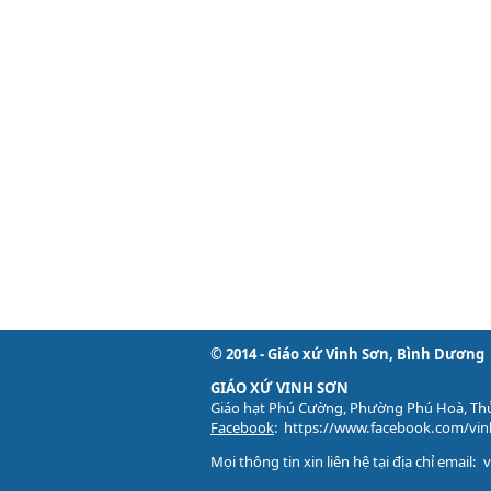
© 2014 - Giáo xứ Vinh Sơn, Bình Dương
GIÁO XỨ VINH SƠN
Giáo hạt Phú Cường, Phường Phú Hoà, Th
Facebook
:
https://www.facebook.com/vi
Mọi thông tin xin liên hệ tại địa chỉ email: