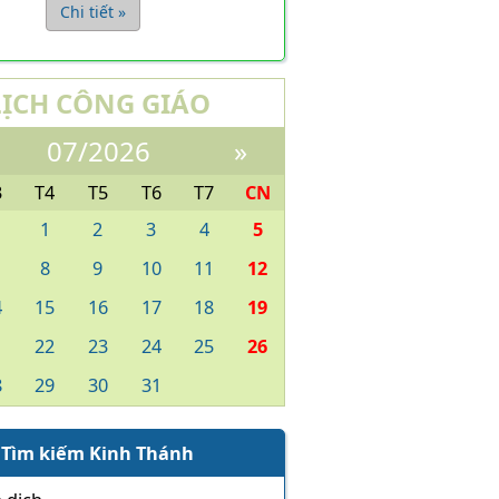
Chi tiết »
LỊCH CÔNG GIÁO
07/2026
»
3
T4
T5
T6
T7
CN
1
2
3
4
5
8
9
10
11
12
4
15
16
17
18
19
1
22
23
24
25
26
8
29
30
31
Tìm kiếm Kinh Thánh