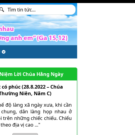
U
 Niệm Lời Chúa Hằng Ngày
 có phúc (28.8.2022 – Chúa
 Thường Niên, Năm C)
hế độ làng xã ngày xưa, khi cần
 chung, dân làng họp nhau ở
i trên những chiếc chiếu. Chiếu
theo địa vị cao ..."