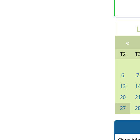
«
T2
T
6
7
13
1
20
2
27
2