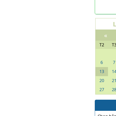
«
T2
T
6
7
13
1
20
2
27
2