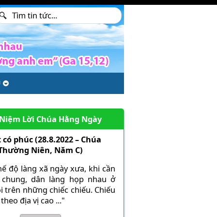
U
 Niệm Lời Chúa Hằng Ngày
 có phúc (28.8.2022 – Chúa
 Thường Niên, Năm C)
hế độ làng xã ngày xưa, khi cần
 chung, dân làng họp nhau ở
i trên những chiếc chiếu. Chiếu
theo địa vị cao ..."