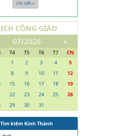
Chi tiết »
LỊCH CÔNG GIÁO
07/2026
»
3
T4
T5
T6
T7
CN
1
2
3
4
5
8
9
10
11
12
4
15
16
17
18
19
1
22
23
24
25
26
8
29
30
31
Tìm kiếm Kinh Thánh