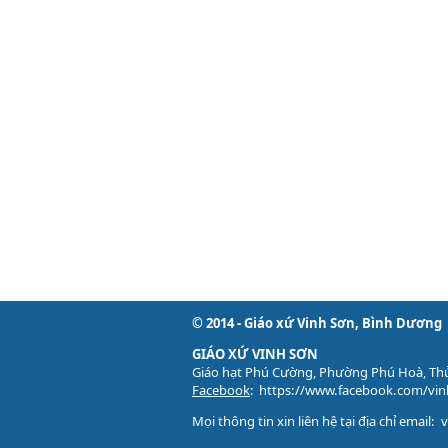
© 2014 - Giáo xứ Vinh Sơn, Bình Dương
GIÁO XỨ VINH SƠN
Giáo hạt Phú Cường, Phường Phú Hoà, Th
Facebook
:
https://www.facebook.com/vi
Mọi thông tin xin liên hệ tại địa chỉ email: