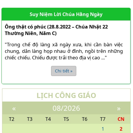
Suy Niệm Lời Chúa Hằng Ngày
Ông thật có phúc (28.8.2022 – Chúa Nhật 22
Thường Niên, Năm C)
"Trong chế độ làng xã ngày xưa, khi cần bàn việc
chung, dân làng họp nhau ở đình, ngồi trên những
chiếc chiếu. Chiếu được trải theo địa vị cao ..."
Chi tiết »
LỊCH CÔNG GIÁO
«
08/2026
»
T2
T3
T4
T5
T6
T7
CN
1
2