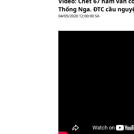
Video: Chết 67 năm vẫn c
Thống Nga. ĐTC cầu nguyệ
04/05/2020 12:00:00 SA