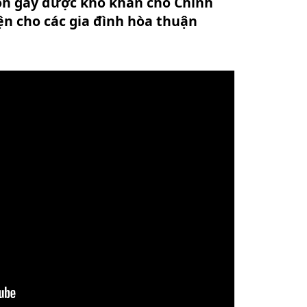
òn gây được khó khăn cho Chính
n cho các gia đình hòa thuận