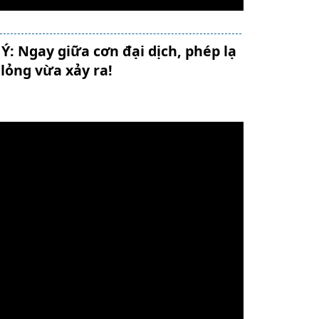
Ý: Ngay giữa cơn đại dịch, phép lạ
ỏng vừa xảy ra!