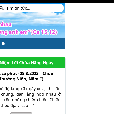
U
 Niệm Lời Chúa Hằng Ngày
 có phúc (28.8.2022 – Chúa
 Thường Niên, Năm C)
hế độ làng xã ngày xưa, khi cần
 chung, dân làng họp nhau ở
i trên những chiếc chiếu. Chiếu
theo địa vị cao ..."