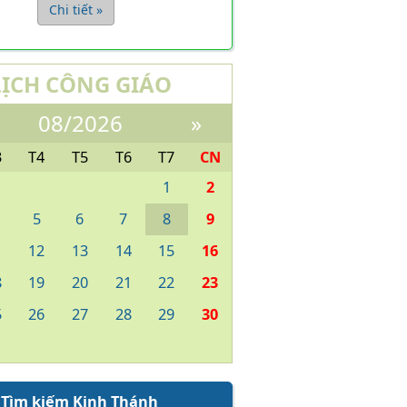
Chi tiết »
LỊCH CÔNG GIÁO
08/2026
»
3
T4
T5
T6
T7
CN
1
2
5
6
7
8
9
1
12
13
14
15
16
8
19
20
21
22
23
5
26
27
28
29
30
Tìm kiếm Kinh Thánh