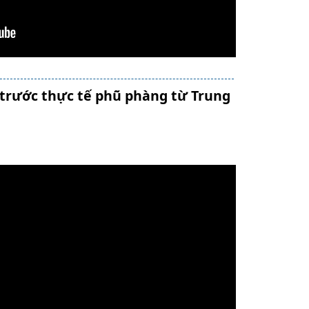
h trước thực tế phũ phàng từ Trung