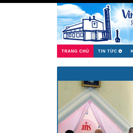
TRANG CHỦ
TIN TỨC