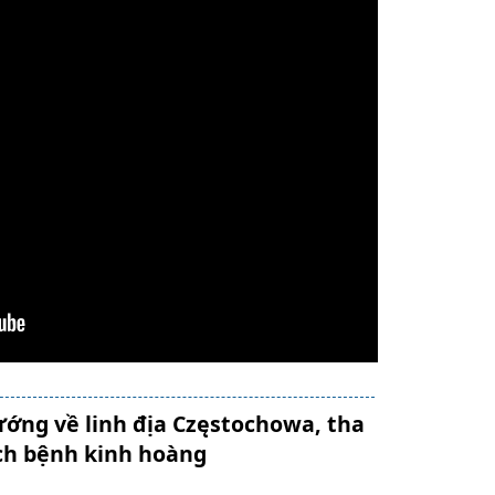
ướng về linh địa Częstochowa, tha
ịch bệnh kinh hoàng