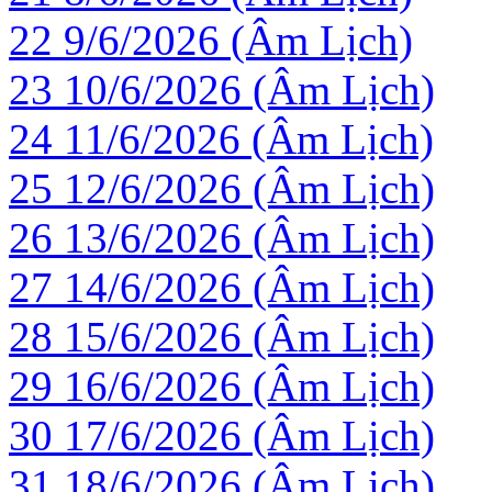
22
9/6/2026 (Âm Lịch)
23
10/6/2026 (Âm Lịch)
24
11/6/2026 (Âm Lịch)
25
12/6/2026 (Âm Lịch)
26
13/6/2026 (Âm Lịch)
27
14/6/2026 (Âm Lịch)
28
15/6/2026 (Âm Lịch)
29
16/6/2026 (Âm Lịch)
30
17/6/2026 (Âm Lịch)
31
18/6/2026 (Âm Lịch)