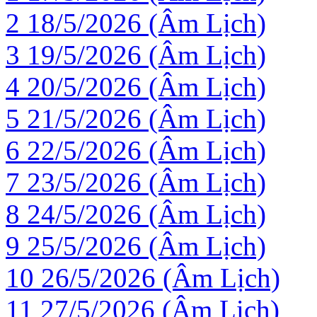
2
18/5/2026 (Âm Lịch)
3
19/5/2026 (Âm Lịch)
4
20/5/2026 (Âm Lịch)
5
21/5/2026 (Âm Lịch)
6
22/5/2026 (Âm Lịch)
7
23/5/2026 (Âm Lịch)
8
24/5/2026 (Âm Lịch)
9
25/5/2026 (Âm Lịch)
10
26/5/2026 (Âm Lịch)
11
27/5/2026 (Âm Lịch)