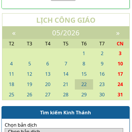
LỊCH CÔNG GIÁO
«
05/2026
»
T2
T3
T4
T5
T6
T7
CN
1
2
3
4
5
6
7
8
9
10
11
12
13
14
15
16
17
18
19
20
21
22
23
24
25
26
27
28
29
30
31
Tìm kiếm Kinh Thánh
Chọn bản dịch